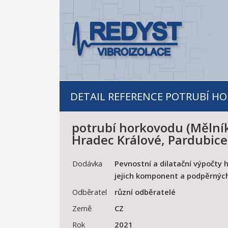
DETAIL REFERENCE POTRUBÍ HO
potrubí horkovodu (Mělník
Hradec Králové, Pardubice
Dodávka
Pevnostní a dilatační výpočty 
jejich komponent a podpěrnýc
Odběratel
různí odběratelé
Země
CZ
Rok
2021