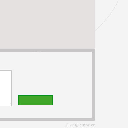
2022 @ digion.cz