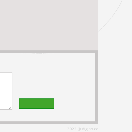
2022 @ digion.cz