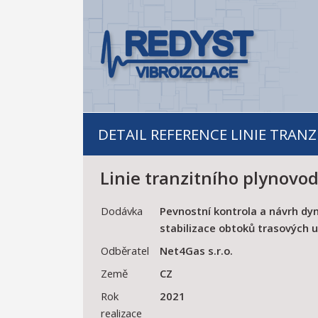
DETAIL REFERENCE LINIE TRA
Linie tranzitního plynovo
Dodávka
Pevnostní kontrola a návrh dy
stabilizace obtoků trasových 
Odběratel
Net4Gas s.r.o.
Země
CZ
Rok
2021
realizace