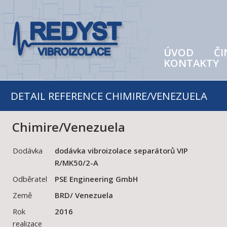
ÚVOD
ČI
KONTAKTY
DETAIL REFERENCE CHIMIRE/VENEZUELA
Chimire/Venezuela
Dodávka
dodávka vibroizolace separátorů VIP
R/MK50/2-A
Odběratel
PSE Engineering GmbH
Země
BRD/ Venezuela
Rok
2016
realizace