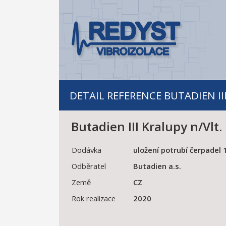
DETAIL REFERENCE BUTADIEN II
Butadien III Kralupy n/Vlt.
Dodávka
uložení potrubí čerpadel
Odběratel
Butadien a.s.
Země
CZ
Rok realizace
2020