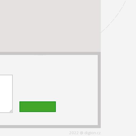
2022 @ digion.cz